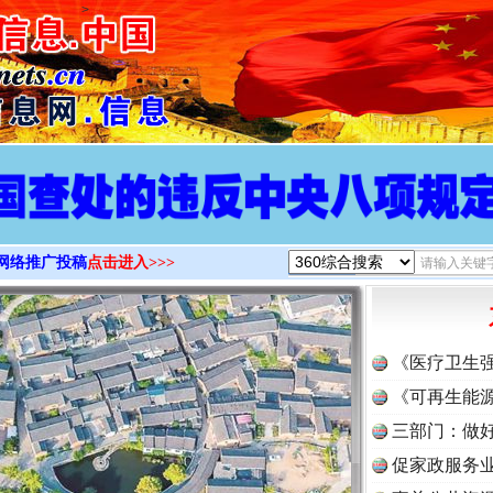
>
网络推广投稿
点击进入>>>
《医疗卫生
《可再生能源
三部门：做好
促家政服务业