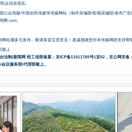
众/民众信息现实。
国公众传媒/中国全民传媒等传媒网站（制作采编部/影视采编部/发布广告
网.com。
助网站属多元发布，敬请多提宝贵意见！真诚感谢您对本传媒网的支持帮
一批国家标准开始实施
敬上 :
治/法制/新闻网 经工信部备案：京ICP备11011765号1至52，京公网安备：11
/会议服务部/代理部敬上。
以产业富民促振兴