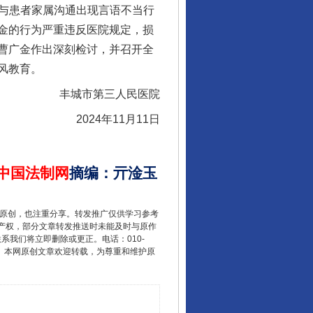
，与患者家属沟通出现言语不当行
金的行为严重违反医院规定，损
曹广金作出深刻检讨，并召开全
风教育。
丰城市第三人民医院
2024年11月11日
中国法制网
摘编
：
亓淦玉
重原创，也注重分享。转发推广仅供学习参考
产权，部分文章转发推送时未能及时与原作
联系我们将立即删除或更正。电话：010-
2 1号。本网原创文章欢迎转载，为尊重和维护原