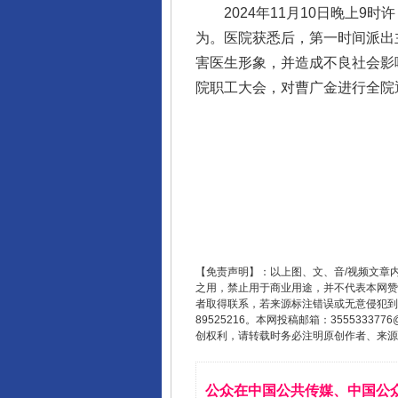
2024年11月10日晚上9
为。医院获悉后，第一时间派出
害医生形象，并造成不良社会影
院职工大会，对曹广金进行全院
【免责声明】：以上图、文、音/视频文章
之用，禁止用于商业用途，并不代表本网赞
者取得联系，若来源标注错误或无意侵犯到您的
89525216。本网投稿邮箱：355533
创权利，请转载时务必注明原创作者、来源：
公众在中国公共传媒、中国公