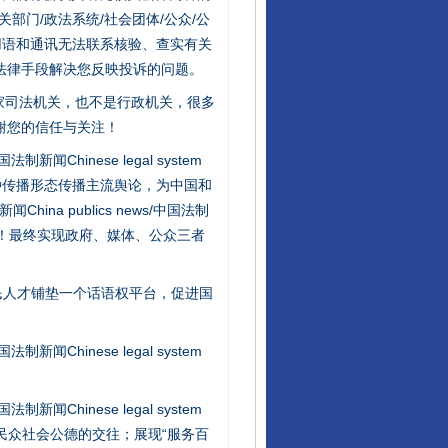
门/政法系统/社会团体/公众/公
用语和通讯无法联系核验、查实有关
法律手段解决您反映投诉的问题。
行业协会接连发公告
家司法机关，也不是行政机关，很多
谢您的信任与关注！
新闻Chinese legal system
种传播形态传播主流舆论，为中国和
na publics news/中国法制
社会矛盾！最终实现政府、媒体、公众三者
民人才铺垫一个话语权平台，促进国
让核能赋能千行百业
新闻Chinese legal system
新闻Chinese legal system
/民众社会公德的交往；展现“服务百