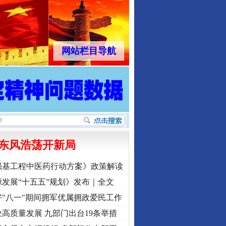
网站栏目导航
东风浩荡开新局
强基工程中医药行动方案》政策解读
发展“十五五”规划》发布｜全文
"八一"期间拥军优属拥政爱民工作
高质量发展 九部门出台19条举措