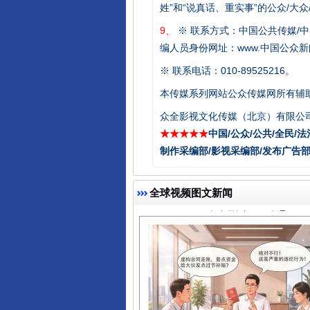
姓”和“说真话、重实事”的公众/大
9、
※ 联系方式：中国公共传媒/中
编人员身份网址：www.中国公众新闻
※ 联系电话：010-89525216。
本传媒系列网站公众传媒网所有辅
千年窑火 生生不息
众全影视文化传媒（北京）有限公司
★★★★★
中国/公众/公共/全民/法
制作采编部/影视采编部/发布广告部
全球视频图文新闻
揭开“小金库”的免责幌子