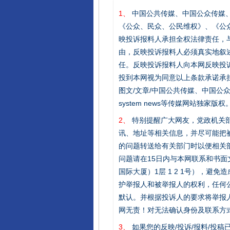
1、
中国公共传媒、中国公众传媒、中国全民传
《公众、民众、公民维权》、《公
映投诉报料人承担全权法律责任，
由，反映投诉报料人必须真实地叙
任。反映投诉报料人向本网反映投
投到本网视为同意以上条款承诺承担
图文/文章/中国公共传媒、中国公众传媒、中国
system news等传媒网站独
2、
特别提醒广大网友，党政机关部
讯、地址等相关信息，并尽可能把
的问题转送给有关部门时以便相关
问题请在15日内与本网联系和书
国际大厦）1层 1 2 1号），
护举报人和被举报人的权利，任何
默认。并根据投诉人的要求将举报
网无责！对无法确认身份及联系方
3、
如果您的反映/投诉/报料/投