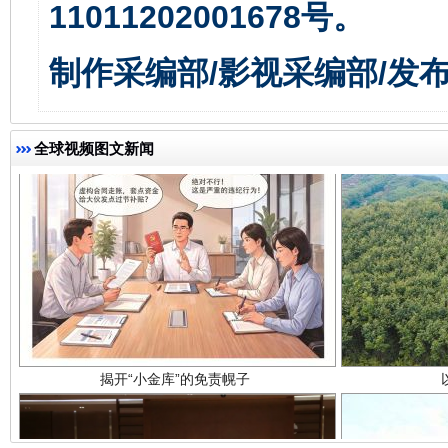
11011202001678号。
制作采编部/影视采编部/发
全球视频图文新闻
揭开“小金库”的免责幌子