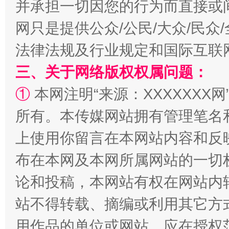
并承担一切因您的行为而直接或
网只是提供公众/公民/大众/民
法律法规及行业规定和国际互联
阿坝州三大球赛在茂县开幕
规模最
三、关于网络版权权属问题：
①
本网注明“来源：XXXXXXX网
所有。本传媒网站拥有管理笔名
上使用你留言在本网站内容和反
布在本网及本网所属网站的一切
论和投稿，本网站有权在网站内
国家大学科技园优化重塑工作
站不得转载、摘编或利用其它方
用作品的单位或网站，应在授权