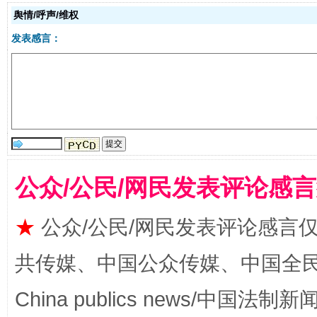
舆情/呼声/维权
发表感言：
受贿1.44亿！段成刚被判无期
从幼儿
公众/公民/网民发表评论感
★
公众/公民/网民发表评论感言
全民健身五年计划来了！等你上场
共传媒、中国公众传媒、中国全民传媒Ch
China publics news/中国法制新闻