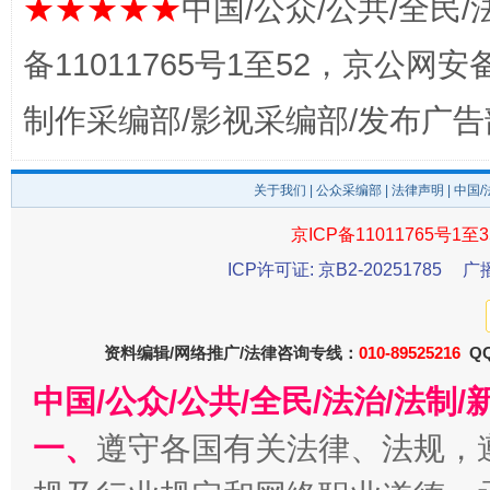
★★★★★
中国/公众/公共/全民/
备11011765号1至52，京公网安备：
制作采编部/影视采编部/发布广告
东山县通报“牛蛙产品抗生素超标问题”
法
关于我们
|
公众采编部
|
法律声明
| 中国
京ICP备11011765号1至3
ICP许可证: 京B2-20251785
广
资料编辑/网络推广/法律咨询专线：
010-89525216
QQ
中国/公众/公共/全民/法治/法
千年窑火 生生不息
一
一、
遵守各国有关法律、法规，