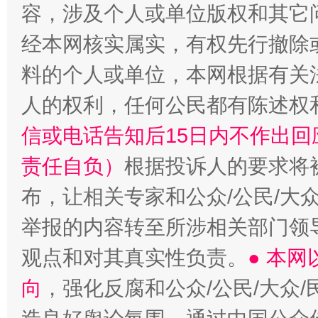
“蜀中异人”王建安的艺术幻境
容，涉及个人或单位版权和其它
经本网核实属实，有权先行撤除
料的个人或单位，本网根据有关
人的权利，任何公民都有陈述权
信或电话告知后15日内不作出
责任自负）
根据投诉人的要求将
布，让相关专家和公众/公民/大
举报的内容转至所涉相关部门领
观点和对其真实性负责。
● 本
向
，强化反腐和公众/公民/大众