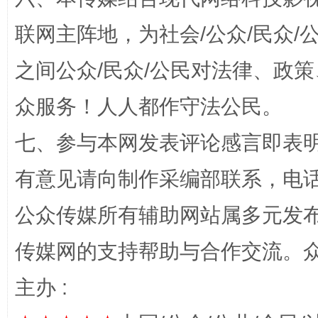
联网主阵地，为社会/公众/民众
“蜀中异人”王建安的艺术幻境
之间公众/民众/公民对法律、政
众服务！人人都作守法公民。
七、参与本网发表评论感言即表明
有意见请向制作采编部联系，电话：0
公众传媒所有辅助网站属多元发
完善运行机制助力责任有效落实
一纸欠条
传媒网的支持帮助与合作交流。
主办 :