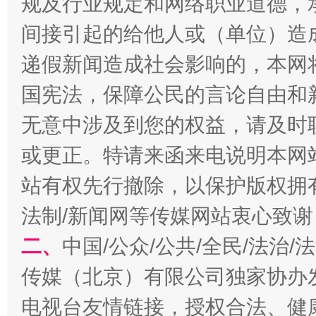
规及行业规定和网络职业道德，
间接引起的给他人或（单位）造
递假新闻造成社会影响的，本网
国宪法，保障公民的言论自由和
无意中涉及到您的权益，请及时
揭开“小金库”的免责幌子
或更正。特请来函来电说明本网
站有权先行撤除，以保护版权拥有者
法制/新闻网等传媒网站衷心致谢
二、
中国/公众/公共/全民/法治
传媒（北京）有限公司独家协办
电视台友情链接，授权合法、健