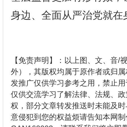
身边、全面从严治党就在
完善运行机制助力责任有效落实
一纸欠条
【免责声明】：以上图、文、音/
外），其版权均属于原作者或归属
发推广仅供学习参考之用，禁止用
仅供交流学习了解法律、法规、政
东山县通报“牛蛙产品抗生素超标问题”
法
权，部分文章转发推送时未能及时
意侵犯到您的权益烦请告知本网制作采编