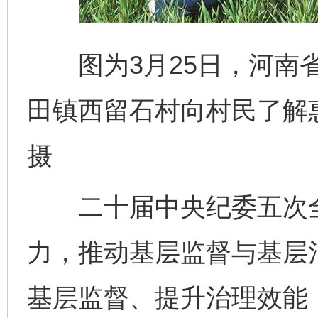
图为3月25日，河南省
田镇西留石村向村民了解惠
摄
二十届中央纪委五次全
力，推动基层监督与基层
基层监督、提升治理效能