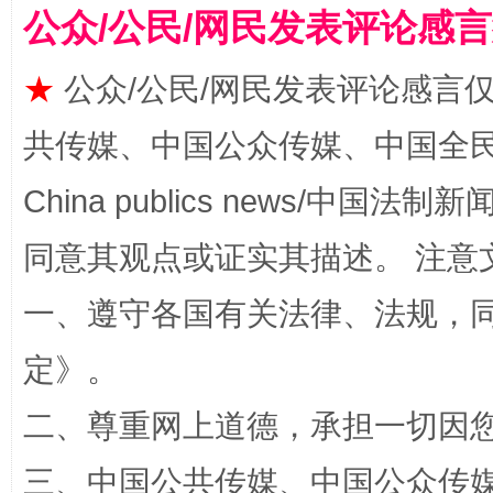
公众/公民/网民发表评论感
★
公众/公民/网民发表评论感言
共传媒、中国公众传媒、中国全民传媒Ch
China publics news/中国法制新闻
全民健身五年计划来了！等你上场
同意其观点或证实其描述。 注意
一、遵守各国有关法律、法规，
定
》。
二、尊重网上道德，承担一切因
三、中国公共传媒、中国公众传媒、中国全
阿坝州三大球赛在茂县开幕
规模最