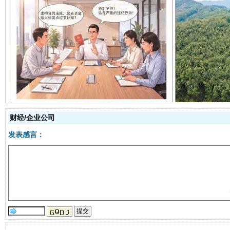
揭开“小金库”的免责幌子
财经/企业公司
发表感言：
受贿1.44亿！段成刚被判无期
从幼儿