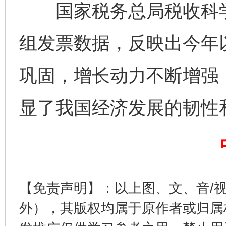
国家税务总局税收科学
组发票数据，反映出今年
巩固，增长动力不断增强
完善运行机制助力责任有效落实
一纸欠条
显了我国经济发展的韧性
【免责声明】：以上图、文、音/
外），其版权均属于原作者或归属