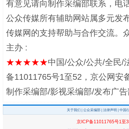
有意见请向制作采编部联系，电话：0
公众传媒所有辅助网站属多元发
传媒网的支持帮助与合作交流。
完善运行机制助力责任有效落实
一纸欠条
主办 :
★★★★★
中国/公众/公共/全民/
备11011765号1至52，京公网安备：
制作采编部/影视采编部/发布广告
关于我们
|
公众采编部
|
法律声明
| 中国
东山县通报“牛蛙产品抗生素超标问题”
法
京ICP备11011765号1至3