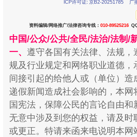
ICP许可证: 京B2-20251785
广
资料编辑/网络推广/法律咨询专线：
010-89525216
QQ
中国/公众/公共/全民/法治/法
一、
遵守各国有关法律、法规，
规及行业规定和网络职业道德，
千年窑火 生生不息
一
间接引起的给他人或（单位）造
递假新闻造成社会影响的，本网
国宪法，保障公民的言论自由和
无意中涉及到您的权益，请及时
或更正。特请来函来电说明本网